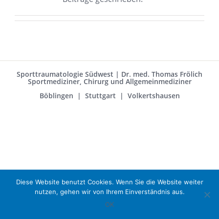
Sporttraumatologie Südwest | Dr. med. Thomas Frölich
Sportmediziner, Chirurg und Allgemeinmediziner
Böblingen | Stuttgart | Volkertshausen
Diese Website benutzt Cookies. Wenn Sie die Website weiter
nutzen, gehen wir von Ihrem Einverständnis aus.
OK