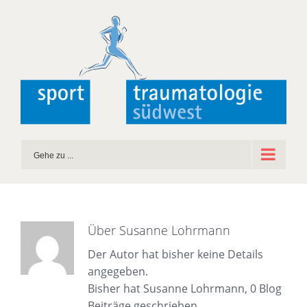
Zum
Inhalt
springen
Gehe zu ...
Über
Susanne Lohrmann
Der Autor hat bisher keine Details
angegeben.
Bisher hat Susanne Lohrmann, 0 Blog
Beiträge geschrieben.